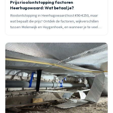
Prijs rioolontstopping factoren
Heerhugowaard: Wat betaal je?
Rioolontstopping in Heerhugowaard kost €90-€250, maar
wat bepaalt die prijs? Ontdek de factoren, wijkverschillen
tussen Molenwijk en Huygenhoek, en wanneer je te veel
betaalt.