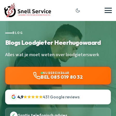
BLOG
Blogs Loodgieter Heerhugowaard
Alles wat je moet weten over loodgieterswerk
NU BEREIKBAAR
BEL 085 019 80 32
4,9
★★★★★
431 Google reviews
✓
Gratis telefonisch advies