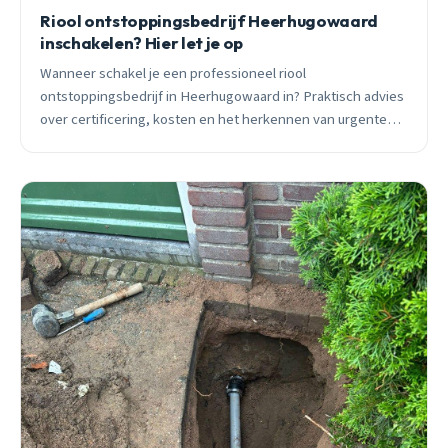
Riool ontstoppingsbedrijf Heerhugowaard
inschakelen? Hier let je op
Wanneer schakel je een professioneel riool
ontstoppingsbedrijf in Heerhugowaard in? Praktisch advies
over certificering, kosten en het herkennen van urgente
situaties. Met wijk-specifieke tips voor Molenwijk en
Centrum.