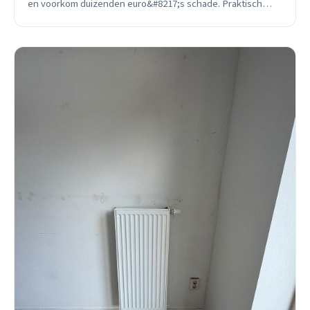
en voorkom duizenden euro&#8217;s schade. Praktisch
advies van ervaren loodgieter.