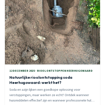
12 DECEMBER 2025 · RIOOL ONTSTOPPEN HEERHUGOWAARD
Natuurlijke rioolontstopping soda
Heerhugowaard: werkt het?
Soda en azijn lijken een goedkope oplossing voor
verstoppingen, maar werken ze echt? Ontdek wanneer
huismiddelen effectief zijn en wanneer professionele hulp