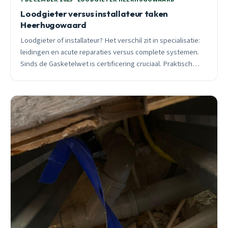
Loodgieter versus installateur taken
Heerhugowaard
Loodgieter of installateur? Het verschil zit in specialisatie:
leidingen en acute reparaties versus complete systemen.
Sinds de Gasketelwet is certificering cruciaal. Praktisch
advies voor Heerhugowaard.