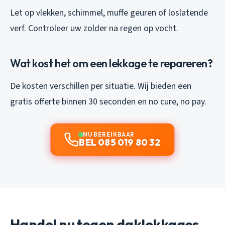
Let op vlekken, schimmel, muffe geuren of loslatende
verf. Controleer uw zolder na regen op vocht.
Wat kost het om een lekkage te repareren?
De kosten verschillen per situatie. Wij bieden een
gratis offerte binnen 30 seconden en no cure, no pay.
NU BEREIKBAAR
BEL 085 019 80 32
Handel nu tegen daklekkages