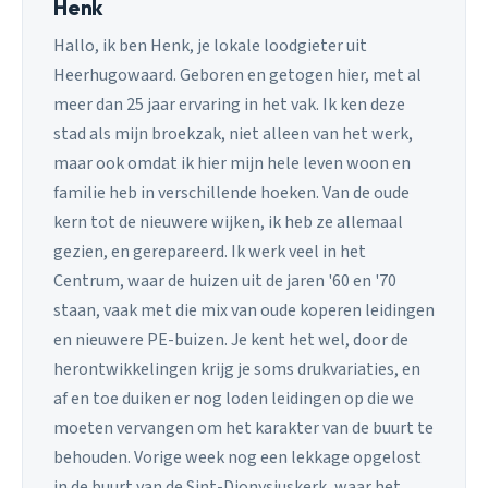
Henk
Hallo, ik ben Henk, je lokale loodgieter uit
Heerhugowaard. Geboren en getogen hier, met al
meer dan 25 jaar ervaring in het vak. Ik ken deze
stad als mijn broekzak, niet alleen van het werk,
maar ook omdat ik hier mijn hele leven woon en
familie heb in verschillende hoeken. Van de oude
kern tot de nieuwere wijken, ik heb ze allemaal
gezien, en gerepareerd. Ik werk veel in het
Centrum, waar de huizen uit de jaren '60 en '70
staan, vaak met die mix van oude koperen leidingen
en nieuwere PE-buizen. Je kent het wel, door de
herontwikkelingen krijg je soms drukvariaties, en
af en toe duiken er nog loden leidingen op die we
moeten vervangen om het karakter van de buurt te
behouden. Vorige week nog een lekkage opgelost
in de buurt van de Sint-Dionysiuskerk, waar het