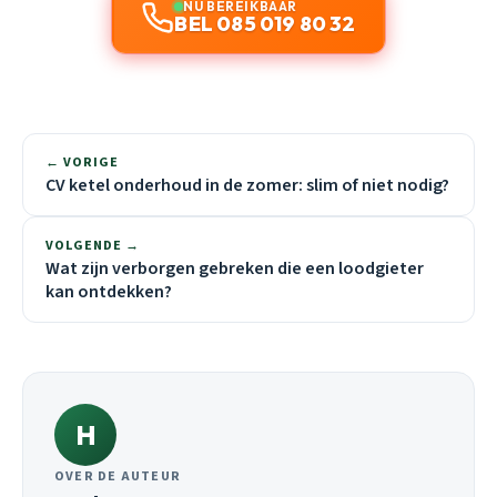
NU BEREIKBAAR
BEL 085 019 80 32
← VORIGE
CV ketel onderhoud in de zomer: slim of niet nodig?
VOLGENDE →
Wat zijn verborgen gebreken die een loodgieter
kan ontdekken?
H
OVER DE AUTEUR