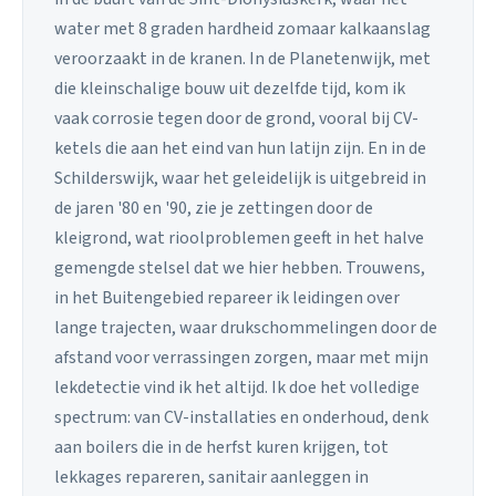
water met 8 graden hardheid zomaar kalkaanslag
veroorzaakt in de kranen. In de Planetenwijk, met
die kleinschalige bouw uit dezelfde tijd, kom ik
vaak corrosie tegen door de grond, vooral bij CV-
ketels die aan het eind van hun latijn zijn. En in de
Schilderswijk, waar het geleidelijk is uitgebreid in
de jaren '80 en '90, zie je zettingen door de
kleigrond, wat rioolproblemen geeft in het halve
gemengde stelsel dat we hier hebben. Trouwens,
in het Buitengebied repareer ik leidingen over
lange trajecten, waar drukschommelingen door de
afstand voor verrassingen zorgen, maar met mijn
lekdetectie vind ik het altijd. Ik doe het volledige
spectrum: van CV-installaties en onderhoud, denk
aan boilers die in de herfst kuren krijgen, tot
lekkages repareren, sanitair aanleggen in