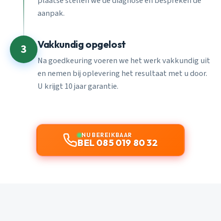
plaatse stellen we de diagnose en bespreken de
aanpak.
Vakkundig opgelost
3
Na goedkeuring voeren we het werk vakkundig uit
en nemen bij oplevering het resultaat met u door.
U krijgt 10 jaar garantie.
NU BEREIKBAAR
BEL 085 019 80 32