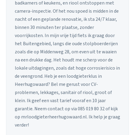
badkamers of keukens, en riool ontstoppen met
camera-inspectie. Of het nou spoed is midden in de
nacht of een geplande renovatie, ik sta 24/7 klaar,
binnen 30 minuten ter plaatse, zonder
voorrijkosten. In mijn vrije tijd fiets ik graag door
het Buitengebied, langs die oude stolpboerderijen
zoals die op Middenweg 28, om even uit te waaien
na een drukke dag. Het houdt me scherp voor de
lokale uitdagingen, zoals dat hoge corrosierisico in
de veengrond. Heb je een loodgieterklus in
Heerhugowaard? Bel me gerust voor CV-
problemen, lekkages, sanitair of riool, groot of
klein. Ik geef een vast tarief vooraf en 10 jaar
garantie. Neem contact op via 085 019 80 32 of kijk
op mrloodgieterheerhugowaard.nl. Ik help je graag
verder!