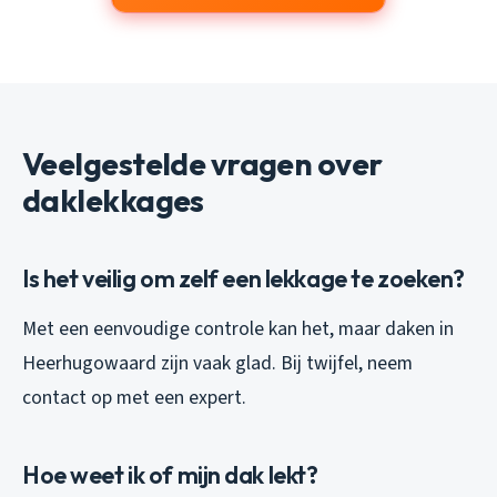
Veelgestelde vragen over
daklekkages
Is het veilig om zelf een lekkage te zoeken?
Met een eenvoudige controle kan het, maar daken in
Heerhugowaard zijn vaak glad. Bij twijfel, neem
contact op met een expert.
Hoe weet ik of mijn dak lekt?