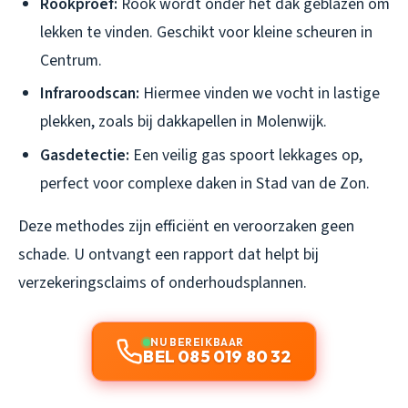
Rookproef:
Rook wordt onder het dak geblazen om
lekken te vinden. Geschikt voor kleine scheuren in
Centrum.
Infraroodscan:
Hiermee vinden we vocht in lastige
plekken, zoals bij dakkapellen in Molenwijk.
Gasdetectie:
Een veilig gas spoort lekkages op,
perfect voor complexe daken in Stad van de Zon.
Deze methodes zijn efficiënt en veroorzaken geen
schade. U ontvangt een rapport dat helpt bij
verzekeringsclaims of onderhoudsplannen.
NU BEREIKBAAR
BEL 085 019 80 32