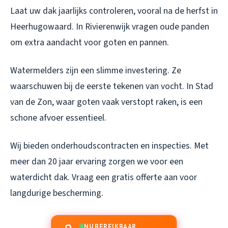
Laat uw dak jaarlijks controleren, vooral na de herfst in
Heerhugowaard. In Rivierenwijk vragen oude panden
om extra aandacht voor goten en pannen.
Watermelders zijn een slimme investering. Ze
waarschuwen bij de eerste tekenen van vocht. In Stad
van de Zon, waar goten vaak verstopt raken, is een
schone afvoer essentieel.
Wij bieden onderhoudscontracten en inspecties. Met
meer dan 20 jaar ervaring zorgen we voor een
waterdicht dak. Vraag een gratis offerte aan voor
langdurige bescherming.
NU BEREIKBAAR