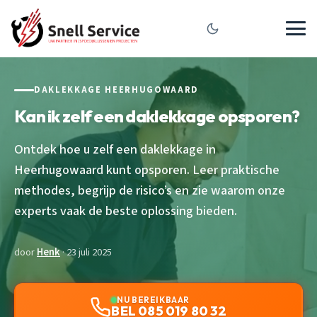
DAKLEKKAGE HEERHUGOWAARD
Kan ik zelf een daklekkage opsporen?
Ontdek hoe u zelf een daklekkage in
Heerhugowaard kunt opsporen. Leer praktische
methodes, begrijp de risico’s en zie waarom onze
experts vaak de beste oplossing bieden.
door
Henk
· 23 juli 2025
NU BEREIKBAAR
BEL 085 019 80 32