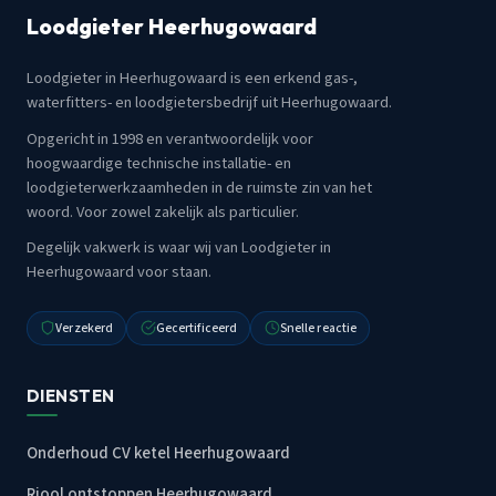
Loodgieter Heerhugowaard
Loodgieter in Heerhugowaard is een erkend gas-,
waterfitters- en loodgietersbedrijf uit Heerhugowaard.
Opgericht in 1998 en verantwoordelijk voor
hoogwaardige technische installatie- en
loodgieterwerkzaamheden in de ruimste zin van het
woord. Voor zowel zakelijk als particulier.
Degelijk vakwerk is waar wij van Loodgieter in
Heerhugowaard voor staan.
Verzekerd
Gecertificeerd
Snelle reactie
DIENSTEN
Onderhoud CV ketel Heerhugowaard
Riool ontstoppen Heerhugowaard