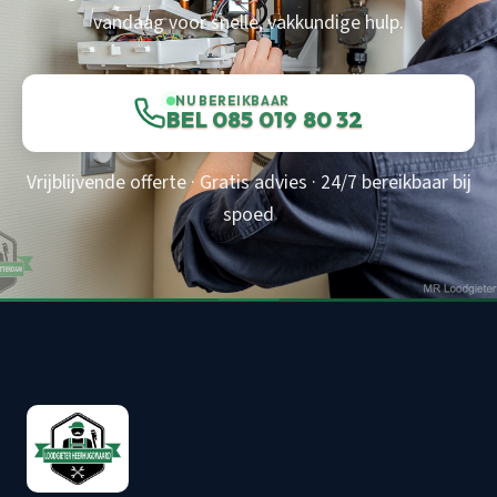
vandaag voor snelle, vakkundige hulp.
NU BEREIKBAAR
BEL 085 019 80 32
Vrijblijvende offerte · Gratis advies · 24/7 bereikbaar bij
spoed