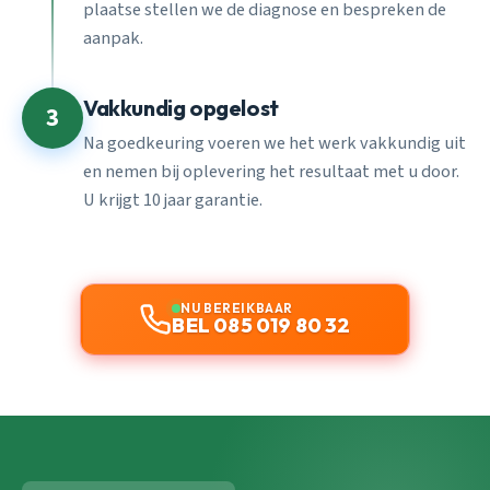
plaatse stellen we de diagnose en bespreken de
aanpak.
Vakkundig opgelost
3
Na goedkeuring voeren we het werk vakkundig uit
en nemen bij oplevering het resultaat met u door.
U krijgt 10 jaar garantie.
NU BEREIKBAAR
BEL 085 019 80 32