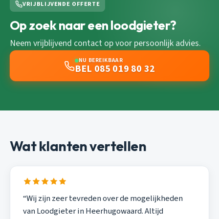
VRIJBLIJVENDE OFFERTE
Op zoek naar een loodgieter?
Neem vrijblijvend contact op voor persoonlijk advies.
NU BEREIKBAAR
BEL 085 019 80 32
Wat klanten vertellen
“Wij zijn zeer tevreden over de mogelijkheden
van Loodgieter in Heerhugowaard. Altijd