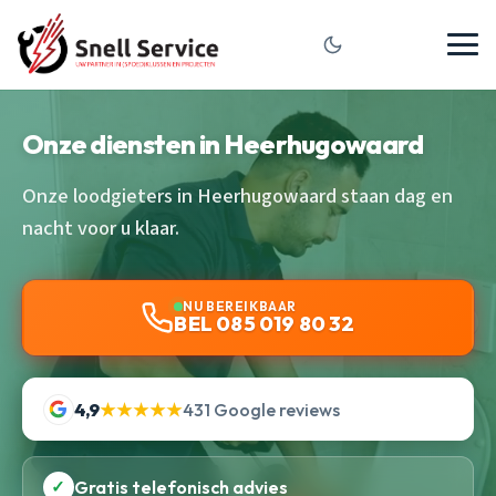
Onze diensten in Heerhugowaard
Onze loodgieters in Heerhugowaard staan dag en
nacht voor u klaar.
NU BEREIKBAAR
BEL 085 019 80 32
4,9
★★★★★
431 Google reviews
✓
Gratis telefonisch advies