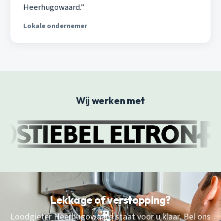
Heerhugowaard.”
Lokale ondernemer
Wij werken met
Lekkage of verstopping?
Loodgieter Heerhugowaard staat voor u klaar. Bel ons