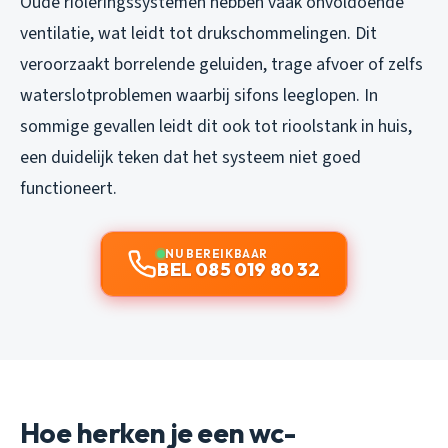
Oude rioleringssystemen hebben vaak onvoldoende
ventilatie, wat leidt tot drukschommelingen. Dit
veroorzaakt borrelende geluiden, trage afvoer of zelfs
waterslotproblemen waarbij sifons leeglopen. In
sommige gevallen leidt dit ook tot rioolstank in huis,
een duidelijk teken dat het systeem niet goed
functioneert.
NU BEREIKBAAR
BEL 085 019 80 32
Hoe herken je een wc-