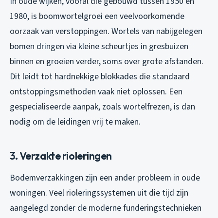
In oude wijken, vooral die gebouwd tussen 1950 en
1980, is boomwortelgroei een veelvoorkomende
oorzaak van verstoppingen. Wortels van nabijgelegen
bomen dringen via kleine scheurtjes in gresbuizen
binnen en groeien verder, soms over grote afstanden.
Dit leidt tot hardnekkige blokkades die standaard
ontstoppingsmethoden vaak niet oplossen. Een
gespecialiseerde aanpak, zoals wortelfrezen, is dan
nodig om de leidingen vrij te maken.
3. Verzakte rioleringen
Bodemverzakkingen zijn een ander probleem in oude
woningen. Veel rioleringssystemen uit die tijd zijn
aangelegd zonder de moderne funderingstechnieken