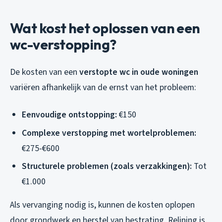
Wat kost het oplossen van een
wc-verstopping?
De kosten van een
verstopte wc in oude woningen
variëren afhankelijk van de ernst van het probleem:
Eenvoudige ontstopping:
€150
Complexe verstopping met wortelproblemen:
€275-€600
Structurele problemen (zoals verzakkingen):
Tot
€1.000
Als vervanging nodig is, kunnen de kosten oplopen
door grondwerk en herstel van bestrating. Relining is