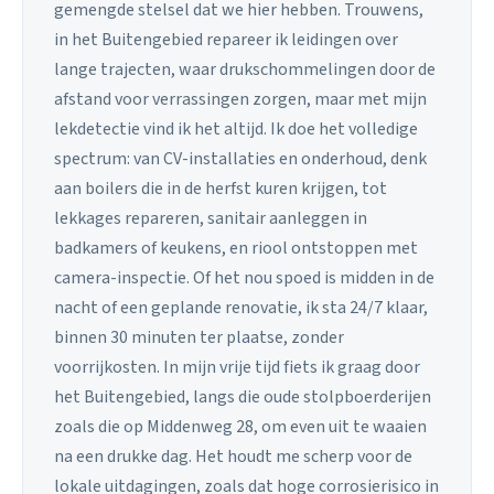
gemengde stelsel dat we hier hebben. Trouwens,
in het Buitengebied repareer ik leidingen over
lange trajecten, waar drukschommelingen door de
afstand voor verrassingen zorgen, maar met mijn
lekdetectie vind ik het altijd. Ik doe het volledige
spectrum: van CV-installaties en onderhoud, denk
aan boilers die in de herfst kuren krijgen, tot
lekkages repareren, sanitair aanleggen in
badkamers of keukens, en riool ontstoppen met
camera-inspectie. Of het nou spoed is midden in de
nacht of een geplande renovatie, ik sta 24/7 klaar,
binnen 30 minuten ter plaatse, zonder
voorrijkosten. In mijn vrije tijd fiets ik graag door
het Buitengebied, langs die oude stolpboerderijen
zoals die op Middenweg 28, om even uit te waaien
na een drukke dag. Het houdt me scherp voor de
lokale uitdagingen, zoals dat hoge corrosierisico in