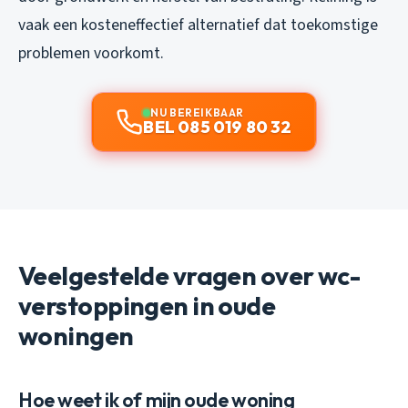
vaak een kosteneffectief alternatief dat toekomstige
problemen voorkomt.
NU BEREIKBAAR
BEL 085 019 80 32
Veelgestelde vragen over wc-
verstoppingen in oude
woningen
Hoe weet ik of mijn oude woning