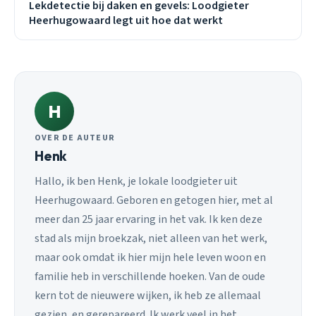
Lekdetectie bij daken en gevels: Loodgieter
Heerhugowaard legt uit hoe dat werkt
H
OVER DE AUTEUR
Henk
Hallo, ik ben Henk, je lokale loodgieter uit
Heerhugowaard. Geboren en getogen hier, met al
meer dan 25 jaar ervaring in het vak. Ik ken deze
stad als mijn broekzak, niet alleen van het werk,
maar ook omdat ik hier mijn hele leven woon en
familie heb in verschillende hoeken. Van de oude
kern tot de nieuwere wijken, ik heb ze allemaal
gezien, en gerepareerd. Ik werk veel in het