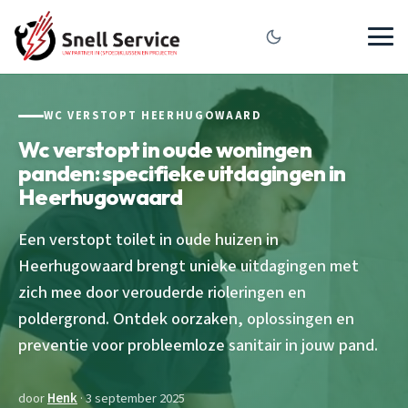
WC VERSTOPT HEERHUGOWAARD
Wc verstopt in oude woningen
panden: specifieke uitdagingen in
Heerhugowaard
Een verstopt toilet in oude huizen in
Heerhugowaard brengt unieke uitdagingen met
zich mee door verouderde rioleringen en
poldergrond. Ontdek oorzaken, oplossingen en
preventie voor probleemloze sanitair in jouw pand.
door
Henk
· 3 september 2025