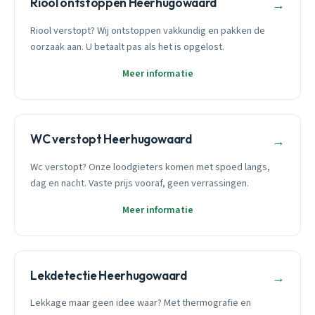
Riool ontstoppen Heerhugowaard
→
Riool verstopt? Wij ontstoppen vakkundig en pakken de
oorzaak aan. U betaalt pas als het is opgelost.
Meer informatie
WC verstopt Heerhugowaard
→
Wc verstopt? Onze loodgieters komen met spoed langs,
dag en nacht. Vaste prijs vooraf, geen verrassingen.
Meer informatie
Lekdetectie Heerhugowaard
→
Lekkage maar geen idee waar? Met thermografie en