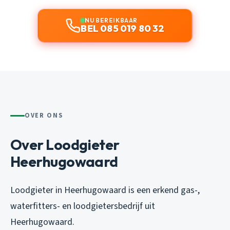
NU BEREIKBAAR
BEL 085 019 80 32
OVER ONS
Over Loodgieter
Heerhugowaard
Loodgieter in Heerhugowaard is een erkend gas-,
waterfitters- en loodgietersbedrijf uit
Heerhugowaard.