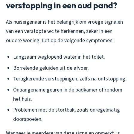
verstopping in een oud pand?
Als huiseigenaar is het belangrijk om vroege signalen
van een verstopte wc te herkennen, zeker in een
oudere woning. Let op de volgende symptomen:
Langzaam weglopend water in het toilet.
Borrelende geluiden uit de afvoer.
Terugkerende verstoppingen, zelfs na ontstopping.
Onaangename geuren in de badkamer of rondom
het huis.
Problemen met de stortbak, zoals onregelmatig
doorspoelen.
Wanneer je meerdere van deze signalen opmerkt, is