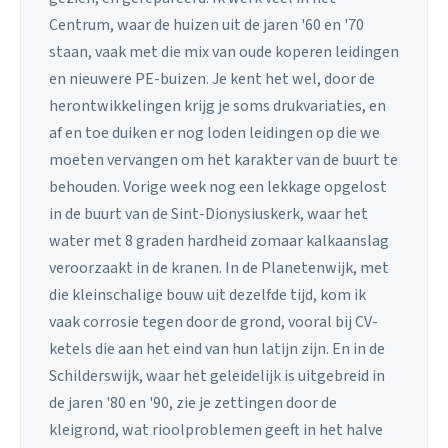
Centrum, waar de huizen uit de jaren '60 en '70
staan, vaak met die mix van oude koperen leidingen
en nieuwere PE-buizen. Je kent het wel, door de
herontwikkelingen krijg je soms drukvariaties, en
af en toe duiken er nog loden leidingen op die we
moeten vervangen om het karakter van de buurt te
behouden. Vorige week nog een lekkage opgelost
in de buurt van de Sint-Dionysiuskerk, waar het
water met 8 graden hardheid zomaar kalkaanslag
veroorzaakt in de kranen. In de Planetenwijk, met
die kleinschalige bouw uit dezelfde tijd, kom ik
vaak corrosie tegen door de grond, vooral bij CV-
ketels die aan het eind van hun latijn zijn. En in de
Schilderswijk, waar het geleidelijk is uitgebreid in
de jaren '80 en '90, zie je zettingen door de
kleigrond, wat rioolproblemen geeft in het halve