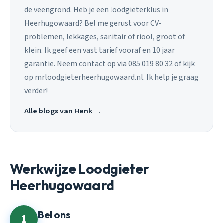
de veengrond. Heb je een loodgieterklus in
Heerhugowaard? Bel me gerust voor CV-
problemen, lekkages, sanitair of riool, groot of
klein. Ik geef een vast tarief vooraf en 10 jaar
garantie. Neem contact op via 085 019 80 32 of kijk
op mrloodgieterheerhugowaard.nl. Ik help je graag
verder!
Alle blogs van Henk →
Werkwijze Loodgieter
Heerhugowaard
Bel ons
1