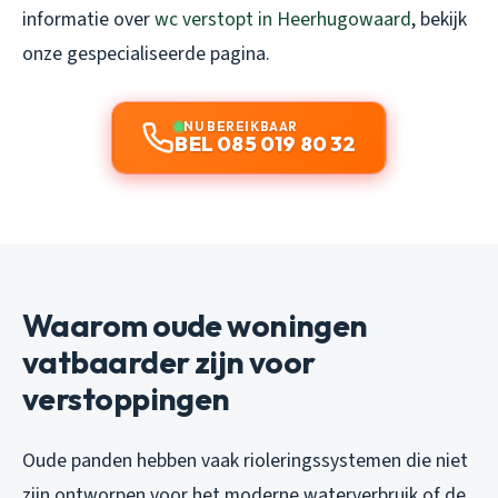
informatie over
wc verstopt in Heerhugowaard
, bekijk
onze gespecialiseerde pagina.
NU BEREIKBAAR
BEL 085 019 80 32
Waarom oude woningen
vatbaarder zijn voor
verstoppingen
Oude panden hebben vaak rioleringssystemen die niet
zijn ontworpen voor het moderne waterverbruik of de