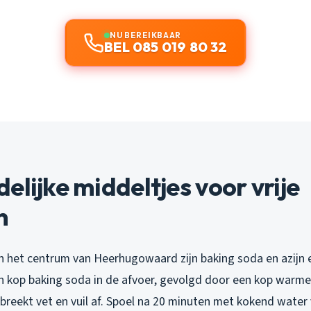
NU BEREIKBAAR
BEL 085 019 80 32
elijke middeltjes voor vrije
n
in het centrum van Heerhugowaard zijn baking soda en azijn
en kop baking soda in de afvoer, gevolgd door een kop warme 
 breekt vet en vuil af. Spoel na 20 minuten met kokend water