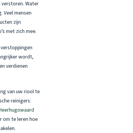
k verstoren. Water
g. Veel mensen
ucten zijn
o’s met zich mee.
 verstoppingen
ngrijker wordt,
zen verdienen
ing van uw riool te
sche reinigers:
 Heerhugowaard
r om te leren hoe
akelen.