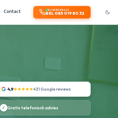
Contact
NU BEREIKBAAR
BEL 085 019 80 32
4,9
★★★★★
431 Google reviews
✓
Gratis telefonisch advies