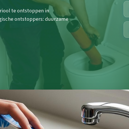
iool te ontstoppen in
ogische ontstoppers: duurzame