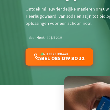
Ontdek milieuvriendelijke manieren om uw r
Heerhugowaard. Van soda en azijn tot biol
oplossingen voor een schoon riool.
door
Henk
· 30 juli 2025
NU BEREIKBAAR
BEL 085 019 80 32