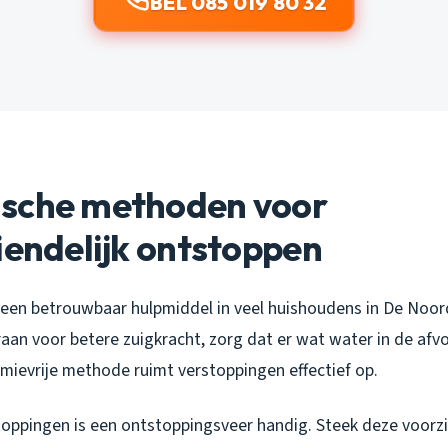
BEL 085 019 80 32
sche methoden voor
iendelijk ontstoppen
 een betrouwbaar hulpmiddel in veel huishoudens in De Noo
raan voor betere zuigkracht, zorg dat er wat water in de af
emievrije methode ruimt verstoppingen effectief op.
toppingen is een ontstoppingsveer handig. Steek deze voorzi