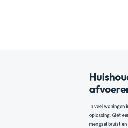
Huishoud
afvoere
In veel woningen 
oplossing. Giet e
mengsel bruist en