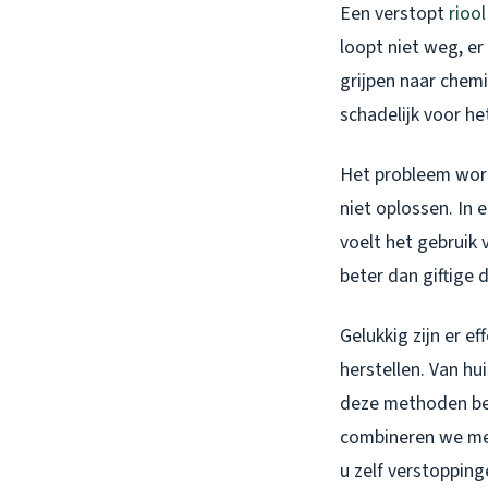
Een verstopt
riool
loopt niet weg, e
grijpen naar chem
schadelijk voor he
Het probleem word
niet oplossen. In
voelt het gebruik 
beter dan giftige 
Gelukkig zijn er e
herstellen. Van hu
deze methoden bes
combineren we mee
u zelf verstoppin