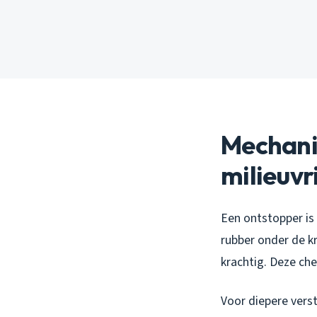
Mechani
milieuvr
Een ontstopper is
rubber onder de k
krachtig. Deze ch
Voor diepere vers