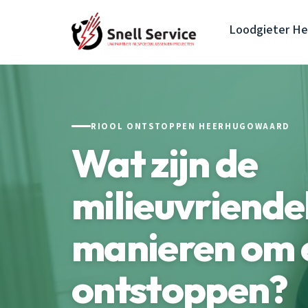
Loodgieter H
RIOOL ONTSTOPPEN HEERHUGOWAARD
Wat zijn de
milieuvriendel
manieren om e
ontstoppen?