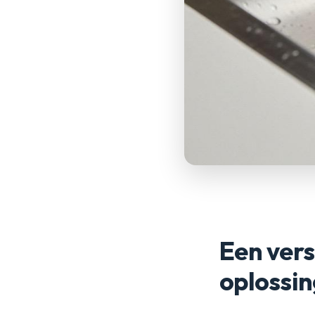
Een vers
oplossi