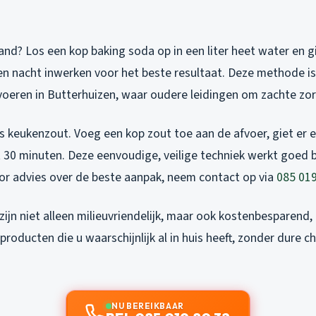
hand? Los een kop baking soda op in een liter heet water en gi
en nacht inwerken voor het beste resultaat. Deze methode is
oeren in Butterhuizen, waar oudere leidingen om zachte zor
s keukenzout. Voeg een kop zout toe aan de afvoer, giet er e
 30 minuten. Deze eenvoudige, veilige techniek werkt goed bi
or advies over de beste aanpak, neem contact op via
085 019
ijn niet alleen milieuvriendelijk, maar ook kostenbesparend
roducten die u waarschijnlijk al in huis heeft, zonder dure 
NU BEREIKBAAR