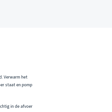
rd. Verwarm het
voer staat en pomp
chtig in de afvoer