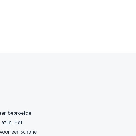
 een beproefde
azijn. Het
 voor een schone