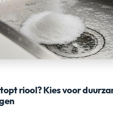
topt riool? Kies voor duurz
ngen