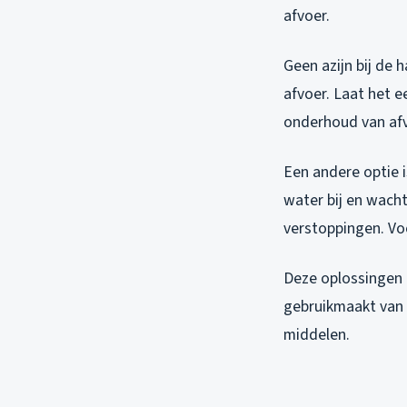
afvoer.
Geen azijn bij de 
afvoer. Laat het e
onderhoud van afv
Een andere optie i
water bij en wacht
verstoppingen. Vo
Deze oplossingen z
gebruikmaakt van p
middelen.