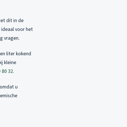
et dit in de
 ideaal voor het
g vragen.
en liter kokend
j kleine
 80 32
.
, omdat u
chemische