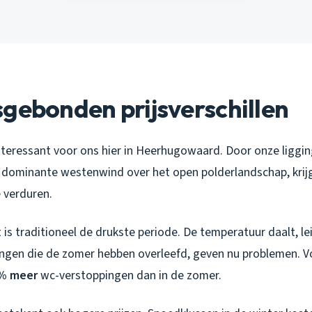
gebonden prijsverschillen
nteressant voor ons hier in Heerhugowaard. Door onze liggi
 dominante westenwind over het open polderlandschap, krijg
 verduren.
is traditioneel de drukste periode. De temperatuur daalt, le
ngen die de zomer hebben overleefd, geven nu problemen. Vol
% meer
wc-verstoppingen dan in de zomer.