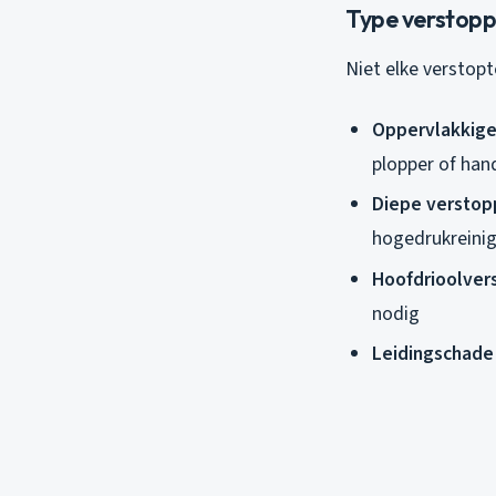
Type verstoppi
Niet elke verstopt
Oppervlakkige
plopper of ha
Diepe verstopp
hogedrukreinig
Hoofdrioolver
nodig
Leidingschade