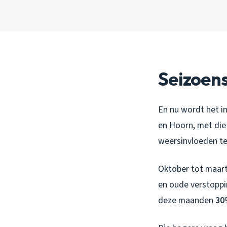
Seizoens
En nu wordt het i
en Hoorn, met die
weersinvloeden te
Oktober tot maart 
en oude verstoppi
deze maanden
30