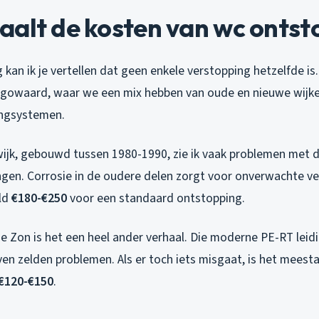
aalt de kosten van wc ontst
g kan ik je vertellen dat geen enkele verstopping hetzelfde is
ugowaard, waar we een mix hebben van oude en nieuwe wijk
dingsystemen.
jk, gebouwd tussen 1980-1990, zie ik vaak problemen met d
ingen. Corrosie in de oudere delen zorgt voor onverwachte v
ld
€180-€250
voor een standaard ontstopping.
e Zon is het een heel ander verhaal. Die moderne PE-RT leid
en zelden problemen. Als er toch iets misgaat, is het meesta
€120-€150
.