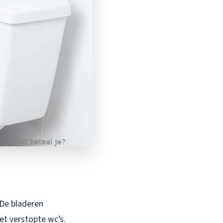
 De bladeren
et verstopte wc’s.