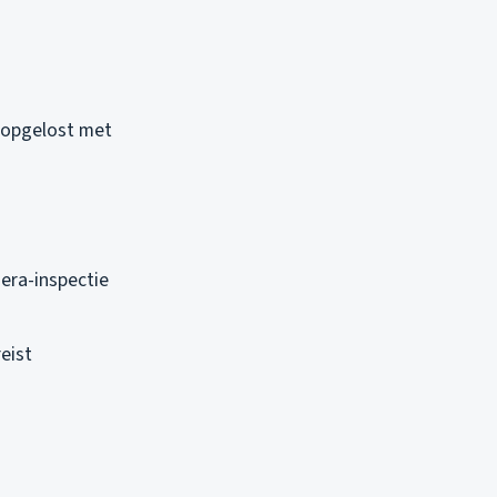
, opgelost met
era-inspectie
eist