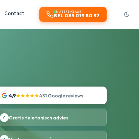
Contact
NU BEREIKBAAR
BEL 085 019 80 32
4,9
★★★★★
431 Google reviews
✓
Gratis telefonisch advies