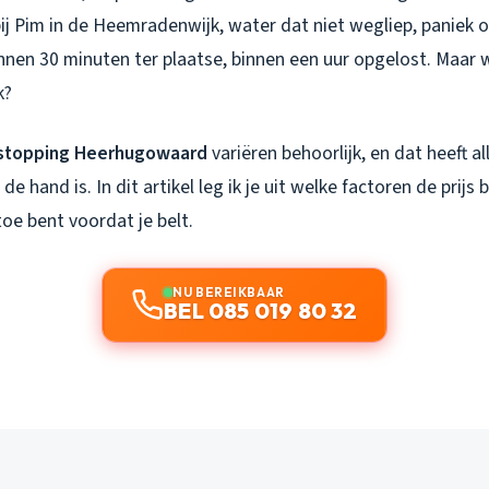
ij Pim in de Heemradenwijk, water dat niet wegliep, paniek
nen 30 minuten ter plaatse, binnen een uur opgelost. Maar 
k?
tstopping Heerhugowaard
variëren behoorlijk, en dat heeft a
de hand is. In dit artikel leg ik je uit welke factoren de prijs 
oe bent voordat je belt.
NU BEREIKBAAR
BEL 085 019 80 32