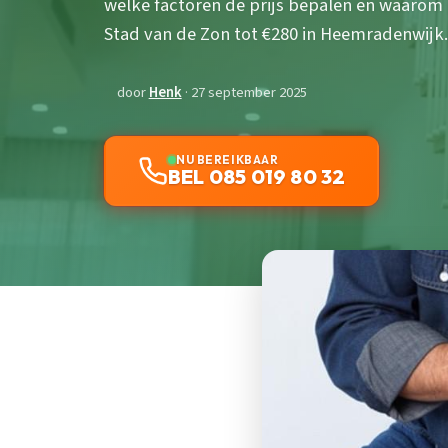
welke factoren de prijs bepalen en waarom 
Stad van de Zon tot €280 in Heemradenwijk.
door
Henk
· 27 september 2025
NU BEREIKBAAR
BEL 085 019 80 32