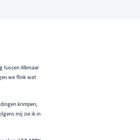
ng tussen Alkmaar
en we flink wat
idingen krimpen,
gens mij zie ik in