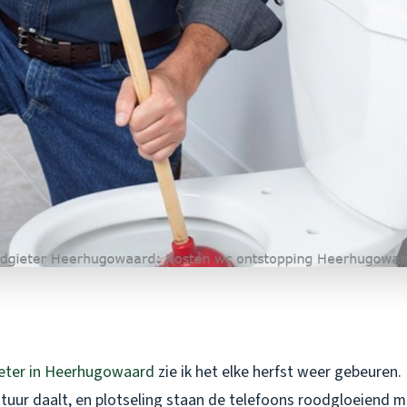
eter in Heerhugowaard
zie ik het elke herfst weer gebeuren.
tuur daalt, en plotseling staan de telefoons roodgloeiend m