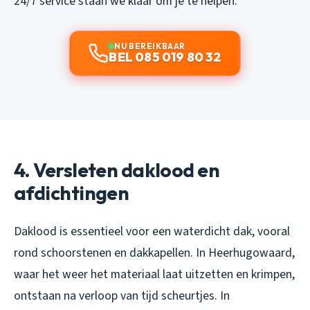
24/7 service staan we klaar om je te helpen.
NU BEREIKBAAR
BEL 085 019 80 32
4. Versleten daklood en
afdichtingen
Daklood is essentieel voor een waterdicht dak, vooral
rond schoorstenen en dakkapellen. In Heerhugowaard,
waar het weer het materiaal laat uitzetten en krimpen,
ontstaan na verloop van tijd scheurtjes. In