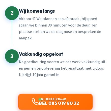
Wij komen langs
2
Akkoord? We plannen een afspraak, bij spoed
staan we binnen 30 minuten voor de deur. Ter
plaatse stellen we de diagnose en bespreken de
aanpak.
Vakkundig opgelost
3
Na goedkeuring voeren we het werk vakkundig uit
en nemen bij oplevering het resultaat met u door.
U krijgt 10 jaar garantie.
NU BEREIKBAAR
BEL 085 019 80 32