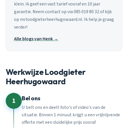
klein. Ik geef een vast tarief vooraf en 10 jaar
garantie. Neem contact op via 085 019 80 32 of kijk
op mrloodgieterheerhugowaard.nl. Ik help je graag
verder!
Alle blogs van Henk →
Werkwijze Loodgieter
Heerhugowaard
Bel ons
1
U belt ons en deelt foto's of video's van de
situatie. Binnen 1 minuut krijgt u een vrijblijvende
offerte met een duidelijke prijs vooraf.