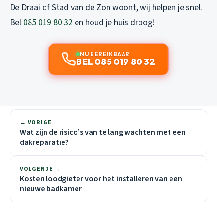
De Draai of Stad van de Zon woont, wij helpen je snel.
Bel
085 019 80 32
en houd je huis droog!
NU BEREIKBAAR
BEL 085 019 80 32
← VORIGE
Wat zijn de risico’s van te lang wachten met een
dakreparatie?
VOLGENDE →
Kosten loodgieter voor het installeren van een
nieuwe badkamer