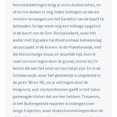
herontwikkelingen krijg je soms drukvariaties, en
af en toe duiken er nog loden leidingen op die we
moeten vervangen om het karakter van de buurt te
behouden. Vorige week nog een lekkage opgelost
in de buurt van de Sint-Dionysiuskerk, waar het
water met 8 graden hardheid zomaar kalkaanslag
veroorzaakt in de kranen. In de Planetenwijk, met
die kleinschalige bouw uit dezelfde tijd, kom ik
vaak corrosie tegen door de grond, vooral bij CV-
ketels die aan het eind van hun latijn zijn. En in de
Schilderswijk, waar het geleidelijk is uitgebreid in
de jaren '80 en '90, zie je zettingen door de
kleigrond, wat rioolproblemen geeft in het halve
gemengde stelsel dat we hier hebben. Trouwens,
in het Buitengebied repareer ik leidingen over
lange trajecten, waar drukschommelingen door de