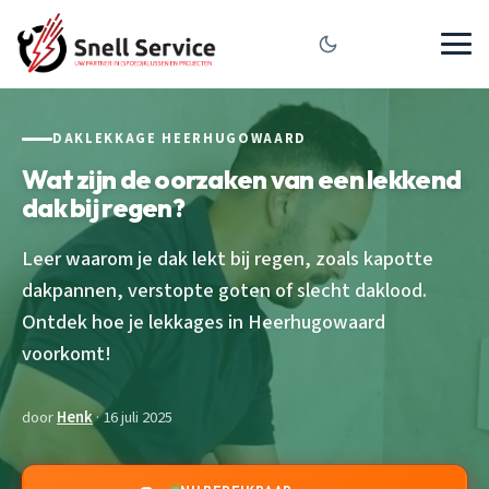
DAKLEKKAGE HEERHUGOWAARD
Wat zijn de oorzaken van een lekkend
dak bij regen?
Leer waarom je dak lekt bij regen, zoals kapotte
dakpannen, verstopte goten of slecht daklood.
Ontdek hoe je lekkages in Heerhugowaard
voorkomt!
door
Henk
· 16 juli 2025