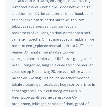
afstand voor verrassingen zorgen, maar met mijn
lekdetectie vind ik het altijd. Ik doe het volledige
spectrum: van CV-installaties en onderhoud, denk
aan boilers die in de herfst kuren krijgen, tot
lekkages repareren, sanitair aanleggen in
badkamers of keukens, en riool ontstoppen met
camera-inspectie. Of het nou spoed is midden in de
nacht of een geplande renovatie, ik sta 24/7 klaar,
binnen 30 minuten ter plaatse, zonder
voorrijkosten. In mijn vrije tijd fiets ik graag door
het Buitengebied, langs die oude stolpboerderijen
zoals die op Middenweg 28, om even uit te waaien
na een drukke dag. Het houdt me scherp voor de
lokale uitdagingen, zoals dat hoge corrosierisico in
de veengrond. Heb je een loodgieterklus in
Heerhugowaard? Bel me gerust voor CV-
problemen, lekkages, sanitair of riool, groot of