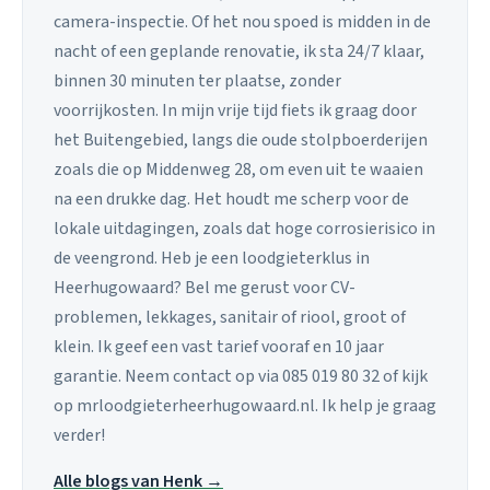
camera-inspectie. Of het nou spoed is midden in de
nacht of een geplande renovatie, ik sta 24/7 klaar,
binnen 30 minuten ter plaatse, zonder
voorrijkosten. In mijn vrije tijd fiets ik graag door
het Buitengebied, langs die oude stolpboerderijen
zoals die op Middenweg 28, om even uit te waaien
na een drukke dag. Het houdt me scherp voor de
lokale uitdagingen, zoals dat hoge corrosierisico in
de veengrond. Heb je een loodgieterklus in
Heerhugowaard? Bel me gerust voor CV-
problemen, lekkages, sanitair of riool, groot of
klein. Ik geef een vast tarief vooraf en 10 jaar
garantie. Neem contact op via 085 019 80 32 of kijk
op mrloodgieterheerhugowaard.nl. Ik help je graag
verder!
Alle blogs van Henk →