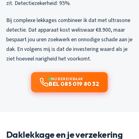
zit. Detectiezekerheid: 95%.
Bij complexe lekkages combineer ik dat met ultrasone
detectie. Dat apparaat kost weliswaar €8.900, maar
bespaart jou uren zoekwerk en onnodige schade aan je
dak. En volgens mij is dat de investering waard als je
ziet hoeveel narigheid het voorkomt.
NU BEREIKBAAR
BEL 085 019 80 32
Daklekkage en je verzekering