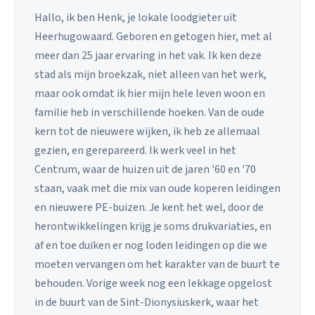
Hallo, ik ben Henk, je lokale loodgieter uit
Heerhugowaard. Geboren en getogen hier, met al
meer dan 25 jaar ervaring in het vak. Ik ken deze
stad als mijn broekzak, niet alleen van het werk,
maar ook omdat ik hier mijn hele leven woon en
familie heb in verschillende hoeken. Van de oude
kern tot de nieuwere wijken, ik heb ze allemaal
gezien, en gerepareerd. Ik werk veel in het
Centrum, waar de huizen uit de jaren '60 en '70
staan, vaak met die mix van oude koperen leidingen
en nieuwere PE-buizen. Je kent het wel, door de
herontwikkelingen krijg je soms drukvariaties, en
af en toe duiken er nog loden leidingen op die we
moeten vervangen om het karakter van de buurt te
behouden. Vorige week nog een lekkage opgelost
in de buurt van de Sint-Dionysiuskerk, waar het