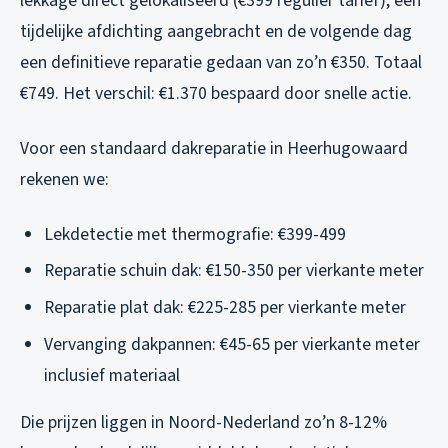
lekkage direct gelokaliseerd (€399 regulier tarief), een
tijdelijke afdichting aangebracht en de volgende dag
een definitieve reparatie gedaan van zo’n €350. Totaal
€749. Het verschil: €1.370 bespaard door snelle actie.
Voor een standaard dakreparatie in Heerhugowaard
rekenen we:
Lekdetectie met thermografie: €399-499
Reparatie schuin dak: €150-350 per vierkante meter
Reparatie plat dak: €225-285 per vierkante meter
Vervanging dakpannen: €45-65 per vierkante meter
inclusief materiaal
Die prijzen liggen in Noord-Nederland zo’n 8-12%