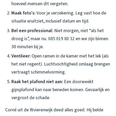
hoeveel mensen dit vergeten.
Maak foto’s:
Voor je verzekering. Leg vast hoe de
situatie eruitziet, inclusief datum en tijd.
Bel een professional:
Niet morgen, niet “als het
droog is”, maar nu.
085 019 80 32
en we zijn binnen
30 minuten bij je.
Ventileer:
Open ramen in de kamer met het lek (als
het niet regent). Luchtvochtigheid omlaag brengen
vertraagt schimmelvorming.
Raak het plafond niet aan:
Een doorweekt
gipsplafond kan naar beneden komen. Gevaarlijk en
vergroot de schade.
Corné uit de Rivierenwijk deed alles goed. Hij belde