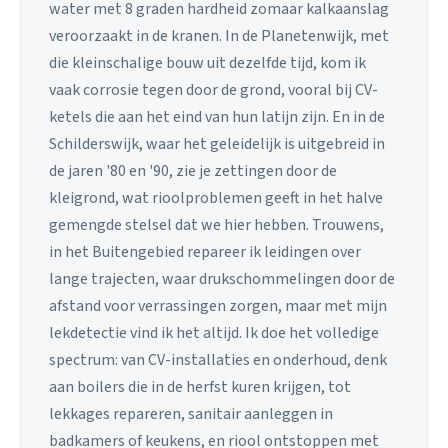
water met 8 graden hardheid zomaar kalkaanslag
veroorzaakt in de kranen. In de Planetenwijk, met
die kleinschalige bouw uit dezelfde tijd, kom ik
vaak corrosie tegen door de grond, vooral bij CV-
ketels die aan het eind van hun latijn zijn. En in de
Schilderswijk, waar het geleidelijk is uitgebreid in
de jaren '80 en '90, zie je zettingen door de
kleigrond, wat rioolproblemen geeft in het halve
gemengde stelsel dat we hier hebben. Trouwens,
in het Buitengebied repareer ik leidingen over
lange trajecten, waar drukschommelingen door de
afstand voor verrassingen zorgen, maar met mijn
lekdetectie vind ik het altijd. Ik doe het volledige
spectrum: van CV-installaties en onderhoud, denk
aan boilers die in de herfst kuren krijgen, tot
lekkages repareren, sanitair aanleggen in
badkamers of keukens, en riool ontstoppen met