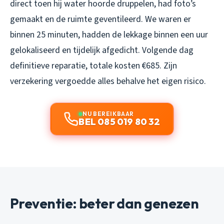
direct toen hij water hoorde druppelen, had foto’s
gemaakt en de ruimte geventileerd. We waren er
binnen 25 minuten, hadden de lekkage binnen een uur
gelokaliseerd en tijdelijk afgedicht. Volgende dag
definitieve reparatie, totale kosten €685. Zijn
verzekering vergoedde alles behalve het eigen risico.
NU BEREIKBAAR
BEL 085 019 80 32
Preventie: beter dan genezen