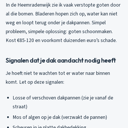
In de Heemradenwijk zie ik vaak verstopte goten door
al die bomen. Bladeren hopen zich op, water kan niet
weg en loopt terug onder je dakpannen. Simpel
probleem, simpele oplossing: goten schoonmaken.
Kost €85-120 en voorkomt duizenden euro’s schade.
Signalen dat je dak aandacht nodig heeft
Je hoeft niet te wachten tot er water naar binnen
komt. Let op deze signalen:
Losse of verschoven dakpannen (zie je vanaf de
straat)
Mos of algen op je dak (verzwakt de pannen)
Scheuren in je platte dakbedekking