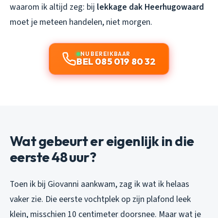
waarom ik altijd zeg: bij
lekkage dak Heerhugowaard
moet je meteen handelen, niet morgen.
NU BEREIKBAAR
BEL 085 019 80 32
Wat gebeurt er eigenlijk in die
eerste 48 uur?
Toen ik bij Giovanni aankwam, zag ik wat ik helaas
vaker zie. Die eerste vochtplek op zijn plafond leek
klein, misschien 10 centimeter doorsnee. Maar wat je