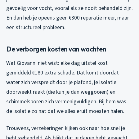
gevoelig voor vocht, vooral als ze nooit behandeld zijn.
En dan heb je opeens geen €300 reparatie meer, maar
een structureel probleem.
De verborgen kosten van wachten
Wat Giovanni niet wist: elke dag uitstel kost
gemiddeld €180 extra schade. Dat komt doordat
water zich verspreidt door je plafond, je isolatie
doorweekt raakt (die kun je dan weggooien) en
schimmelsporen zich vermenigvuldigen. Bij hem was
de isolatie zo nat dat we alles eruit moesten halen.
Trouwens, verzekeringen kijken ook naar hoe snel je
hebt gehandeld. Als blijkt dat je dagen hebt gewacht