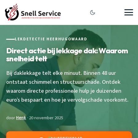
LEKDETECTIE HEERHUGOWAARD
Direct actie bij lekkage dak: Waarom
snelheid telt
Bij daklekkage telt elke minuut. Binnen 48 uur
ontstaat schimmel en structuurschade. Ontdek
waarom directe professionele hulp je duizenden
euro’s bespaart en hoe je vervolgschade voorkomt.
door
Henk
· 20 november 2025