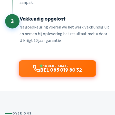
aanpak.
Vakkundig opgelost
3
Na goedkeuring voeren we het werk vakkundig uit
en nemen bij oplevering het resultaat met u door.
U krijgt 10 jaar garantie.
NU BEREIKBAAR
BEL 085 019 80 32
OVER ONS