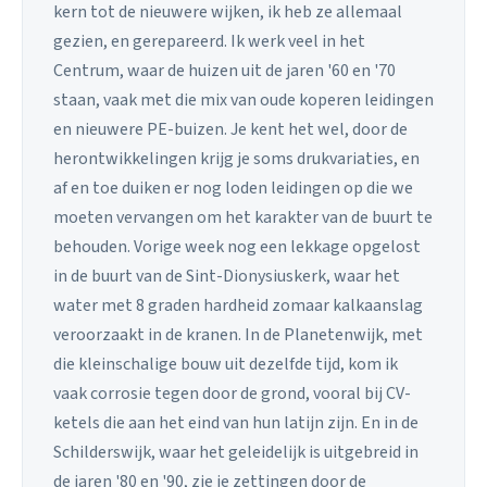
kern tot de nieuwere wijken, ik heb ze allemaal
gezien, en gerepareerd. Ik werk veel in het
Centrum, waar de huizen uit de jaren '60 en '70
staan, vaak met die mix van oude koperen leidingen
en nieuwere PE-buizen. Je kent het wel, door de
herontwikkelingen krijg je soms drukvariaties, en
af en toe duiken er nog loden leidingen op die we
moeten vervangen om het karakter van de buurt te
behouden. Vorige week nog een lekkage opgelost
in de buurt van de Sint-Dionysiuskerk, waar het
water met 8 graden hardheid zomaar kalkaanslag
veroorzaakt in de kranen. In de Planetenwijk, met
die kleinschalige bouw uit dezelfde tijd, kom ik
vaak corrosie tegen door de grond, vooral bij CV-
ketels die aan het eind van hun latijn zijn. En in de
Schilderswijk, waar het geleidelijk is uitgebreid in
de jaren '80 en '90, zie je zettingen door de