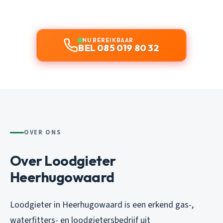
NU BEREIKBAAR
BEL 085 019 80 32
OVER ONS
Over Loodgieter
Heerhugowaard
Loodgieter in Heerhugowaard is een erkend gas-,
waterfitters- en loodgietersbedrijf uit