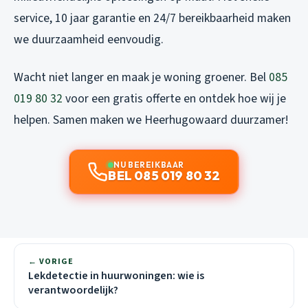
service, 10 jaar garantie en 24/7 bereikbaarheid maken
we duurzaamheid eenvoudig.
Wacht niet langer en maak je woning groener. Bel
085
019 80 32
voor een gratis offerte en ontdek hoe wij je
helpen. Samen maken we Heerhugowaard duurzamer!
NU BEREIKBAAR
BEL 085 019 80 32
← VORIGE
Lekdetectie in huurwoningen: wie is
verantwoordelijk?