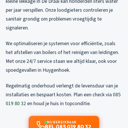
kleine lekkage in De Draai kan honderden liters water
per jaar verspillen. Onze loodgieters controleren je
sanitair grondig om problemen vroegtijdig te
signaleren.
We optimaliseren je systemen voor efficiëntie, zoals
het afstellen van boilers of het reinigen van leidingen.
Met onze 24/7 service staan we altijd klaar, ook voor
spoedgevallen in Huygenhoek.
Regelmatig onderhoud verlengt de levensduur van je
installaties en bespaart kosten. Plan een check via
085
019 80 32
en houd je huis in topconditie.
NU BEREIKBAAR
BEL 085 019 80 32