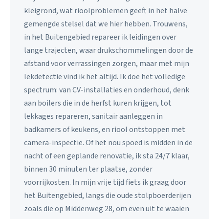
kleigrond, wat rioolproblemen geeft in het halve
gemengde stelsel dat we hier hebben. Trouwens,
in het Buitengebied repareer ik leidingen over
lange trajecten, waar drukschommelingen door de
afstand voor verrassingen zorgen, maar met mijn
lekdetectie vind ik het altijd. Ik doe het volledige
spectrum: van CV-installaties en onderhoud, denk
aan boilers die in de herfst kuren krijgen, tot
lekkages repareren, sanitair aanleggen in
badkamers of keukens, en riool ontstoppen met
camera-inspectie. Of het nou spoed is midden in de
nacht of een geplande renovatie, ik sta 24/7 klaar,
binnen 30 minuten ter plaatse, zonder
voorrijkosten. In mijn vrije tijd fiets ik graag door
het Buitengebied, langs die oude stolpboerderijen
zoals die op Middenweg 28, om even uit te waaien