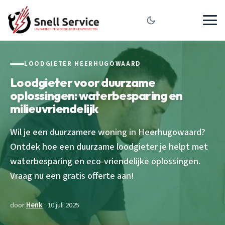
LOODGIETER HEERHUGOWAARD
Loodgieter voor duurzame
oplossingen: waterbesparing en
milieuvriendelijk
Wil je een duurzamere woning in Heerhugowaard?
Ontdek hoe een duurzame loodgieter je helpt met
waterbesparing en eco-vriendelijke oplossingen.
Vraag nu een gratis offerte aan!
door
Henk
· 10 juli 2025