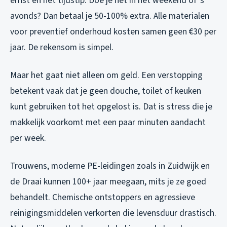
ernst en het tijdstip. Doe je het in het weekend of ’s
avonds? Dan betaal je 50-100% extra. Alle materialen
voor preventief onderhoud kosten samen geen €30 per
jaar. De rekensom is simpel.
Maar het gaat niet alleen om geld. Een verstopping
betekent vaak dat je geen douche, toilet of keuken
kunt gebruiken tot het opgelost is. Dat is stress die je
makkelijk voorkomt met een paar minuten aandacht
per week.
Trouwens, moderne PE-leidingen zoals in Zuidwijk en
de Draai kunnen 100+ jaar meegaan, mits je ze goed
behandelt. Chemische ontstoppers en agressieve
reinigingsmiddelen verkorten die levensduur drastisch.