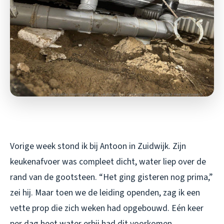
Vorige week stond ik bij Antoon in Zuidwijk. Zijn
keukenafvoer was compleet dicht, water liep over de
rand van de gootsteen. “Het ging gisteren nog prima,”
zei hij. Maar toen we de leiding openden, zag ik een
vette prop die zich weken had opgebouwd. Eén keer
per dag heet water erbij had dit voorkomen.