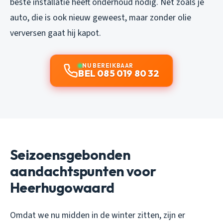
beste installatie heeft onderhoud nodig. Net zoals je
auto, die is ook nieuw geweest, maar zonder olie
verversen gaat hij kapot.
NU BEREIKBAAR
BEL 085 019 80 32
Seizoensgebonden
aandachtspunten voor
Heerhugowaard
Omdat we nu midden in de winter zitten, zijn er