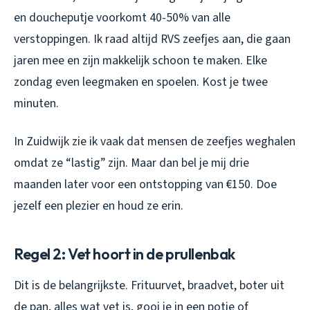
en doucheputje voorkomt 40-50% van alle
verstoppingen. Ik raad altijd RVS zeefjes aan, die gaan
jaren mee en zijn makkelijk schoon te maken. Elke
zondag even leegmaken en spoelen. Kost je twee
minuten.
In Zuidwijk zie ik vaak dat mensen de zeefjes weghalen
omdat ze “lastig” zijn. Maar dan bel je mij drie
maanden later voor een ontstopping van €150. Doe
jezelf een plezier en houd ze erin.
Regel 2: Vet hoort in de prullenbak
Dit is de belangrijkste. Frituurvet, braadvet, boter uit
de pan, alles wat vet is, gooi je in een potje of