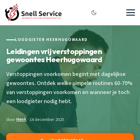
LOODGIETER HEERHUGOWAARD
Leidingen vrij verstoppingen
gewoontes Heerhugowaard
Verstoppingen voorkomen begint met dagelijkse
gewoontes. Ontdek welke simpele routines 60-70%
van verstoppingen voorkomen en wanneer je toch
een loodgieter nodig hebt.
door
Henk
· 14 december 2025