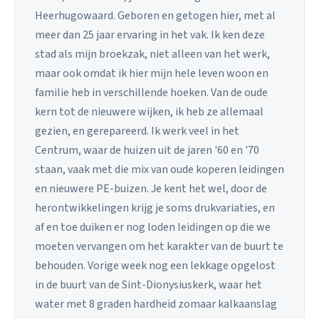
Heerhugowaard. Geboren en getogen hier, met al
meer dan 25 jaar ervaring in het vak. Ik ken deze
stad als mijn broekzak, niet alleen van het werk,
maar ook omdat ik hier mijn hele leven woon en
familie heb in verschillende hoeken. Van de oude
kern tot de nieuwere wijken, ik heb ze allemaal
gezien, en gerepareerd. Ik werk veel in het
Centrum, waar de huizen uit de jaren '60 en '70
staan, vaak met die mix van oude koperen leidingen
en nieuwere PE-buizen. Je kent het wel, door de
herontwikkelingen krijg je soms drukvariaties, en
af en toe duiken er nog loden leidingen op die we
moeten vervangen om het karakter van de buurt te
behouden. Vorige week nog een lekkage opgelost
in de buurt van de Sint-Dionysiuskerk, waar het
water met 8 graden hardheid zomaar kalkaanslag