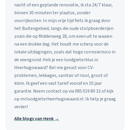
nacht of een geplande renovatie, ik sta 24/7 klaar,
binnen 30 minuten ter plaatse, zonder
voorrijkosten. In mijn vrije tijd fiets ik graag door
het Buitengebied, langs die oude stolpboerderijen
zoals die op Middenweg 28, om even uit te waaien
na een drukke dag. Het houdt me scherp voor de
lokale uitdagingen, zoals dat hoge corrosierisico in
de veengrond. Heb je een loodgieterklus in
Heerhugowaard? Bel me gerust voor CV-
problemen, lekkages, sanitair of riool, groot of
klein. Ik geef een vast tarief vooraf en 10 jaar
garantie. Neem contact op via 085 019 80 32 of kijk
op mrloodgieterheerhugowaard.nl. Ik help je graag
verder!
Alle blogs van Henk →