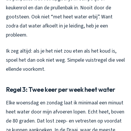
keukenrol en dan de prullenbak in. Nooit door de
gootsteen. Ook niet “met heet water erbij”. Want
zodra dat water afkoelt in je leiding, heb je een
probleem.
Ik zeg altijd: als je het niet zou eten als het koud is,
spoel het dan ook niet weg. Simpele vuistregel die veel
ellende voorkomt.
Regel 3: Twee keer per week heet water
Elke woensdag en zondag laat ik minimaal een minuut
heet water door mijn afvoeren lopen. Echt heet, boven
de 80 graden. Dat lost zeep- en vetresten op voordat
ze kunnen aankoeken. In de Draai, waar de meeste