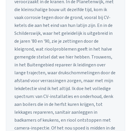
veroorzaakt in de kranen. In de Planetenwijk, met
die kleinschalige bouw uit dezelfde tijd, kom ik
vaak corrosie tegen door de grond, vooral bij CV-
ketels die aan het eind van hun latijn zijn. En in de
Schilderswijk, waar het geleidelijk is uitgebreid in
de jaren '80 en '90, zie je zettingen door de
kleigrond, wat rioolproblemen geeft in het halve
gemengde stelsel dat we hier hebben. Trouwens,
in het Buitengebied repareer ik leidingen over
lange trajecten, waar drukschommelingen door de
afstand voor verrassingen zorgen, maar met mijn
lekdetectie vind ik het altijd. Ik doe het volledige
spectrum: van CV-installaties en onderhoud, denk
aan boilers die in de herfst kuren krijgen, tot
lekkages repareren, sanitair aanleggen in
badkamers of keukens, en riool ontstoppen met
camera-inspectie. Of het nou spoed is midden in de