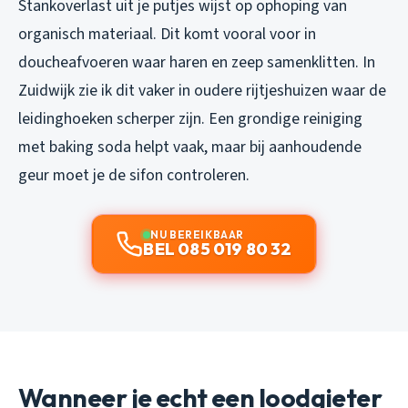
Stankoverlast uit je putjes wijst op ophoping van
organisch materiaal. Dit komt vooral voor in
doucheafvoeren waar haren en zeep samenklitten. In
Zuidwijk zie ik dit vaker in oudere rijtjeshuizen waar de
leidinghoeken scherper zijn. Een grondige reiniging
met baking soda helpt vaak, maar bij aanhoudende
geur moet je de sifon controleren.
NU BEREIKBAAR
BEL 085 019 80 32
Wanneer je echt een loodgieter