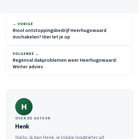
← VORIGE
Riool ontstoppingsbedrijf Heerhugowaard
inschakelen? Hier let je op
VOLGENDE →
Regenval dakproblemen weer Heerhugowaard:
Winter advies
H
OVER DE AUTEUR
Henk
Hallo, ik ben Henk, je lokale loodgieter uit