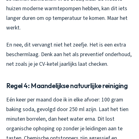
huizen moderne warmtepompen hebben, kan dit iets
langer duren om op temperatuur te komen. Maar het
werkt.
En nee, dit vervangt niet het zeefje. Het is een extra
beschermlaag. Denk aan het als preventief onderhoud,
net zoals je je CV-ketel jaarlijks laat checken.
Regel 4: Maandelijkse natuurlijke reiniging
Eén keer per maand doe ik in elke afvoer: 100 gram
baking soda, gevolgd door 250 ml azijn. Laat het tien
minuten borrelen, dan heet water erna. Dit lost
organische ophoping op zonder je leidingen aan te
tasten. Chemische ontstoppers zijn agressief en