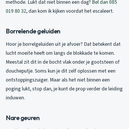
methode. Lukt dat niet binnen een dag?
Bel dan 085
019 80 32
, dan kom ik kijken voordat het escaleert.
Borrelende geluiden
Hoor je borrelgeluiden uit je afvoer? Dat betekent dat
lucht moeite heeft om langs de blokkade te komen.
Meestal zit dit in de bocht vlak onder je gootsteen of
doucheputje. Soms kun je dit zelf oplossen met een
ontstoppingszuiger. Maar als het niet binnen een
poging lukt, stop dan, je kunt de prop verder de leiding
induwen.
Nare geuren