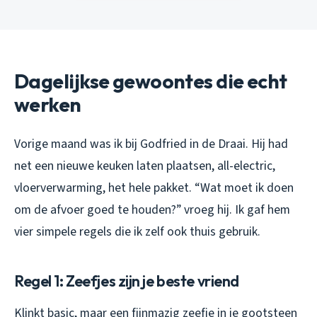
Dagelijkse gewoontes die echt
werken
Vorige maand was ik bij Godfried in de Draai. Hij had
net een nieuwe keuken laten plaatsen, all-electric,
vloerverwarming, het hele pakket. “Wat moet ik doen
om de afvoer goed te houden?” vroeg hij. Ik gaf hem
vier simpele regels die ik zelf ook thuis gebruik.
Regel 1: Zeefjes zijn je beste vriend
Klinkt basic, maar een fijnmazig zeefje in je gootsteen