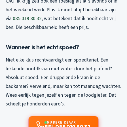
CAO. Ik krijg zelf ook een toeslag als ik ’s avonds of in
het weekend werk. Plus ik moet altijd bereikbaar zijn
via
085 019 80 32
, wat betekent dat ik nooit echt vrij
ben. Die beschikbaarheid heeft een prijs.
Wanneer is het echt spoed?
Niet elke klus rechtvaardigt een spoedtarief. Een
lekkende hoofdkraan met water door het plafond?
Absoluut spoed. Een druppelende kraan in de
badkamer? Vervelend, maar kan tot maandag wachten.
Wees eerlijk tegen jezelf en tegen de loodgieter. Dat
scheelt je honderden euro’s.
NU BEREIKBAAR
BEL 085 019 80 32