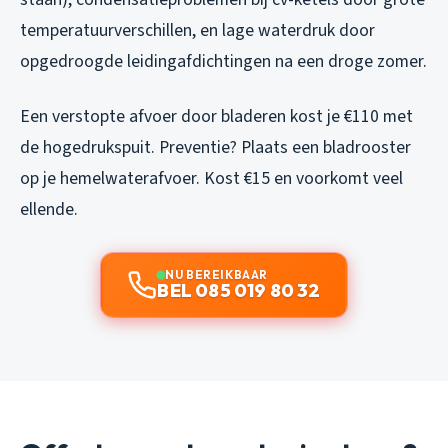
temperatuurverschillen, en lage waterdruk door
opgedroogde leidingafdichtingen na een droge zomer.
Een verstopte afvoer door bladeren kost je €110 met
de hogedrukspuit. Preventie? Plaats een bladrooster
op je hemelwaterafvoer. Kost €15 en voorkomt veel
ellende.
NU BEREIKBAAR
BEL 085 019 80 32