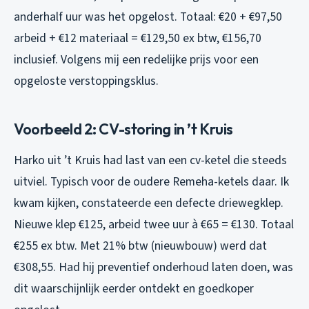
anderhalf uur was het opgelost. Totaal: €20 + €97,50
arbeid + €12 materiaal = €129,50 ex btw, €156,70
inclusief. Volgens mij een redelijke prijs voor een
opgeloste verstoppingsklus.
Voorbeeld 2: CV-storing in ’t Kruis
Harko uit ’t Kruis had last van een cv-ketel die steeds
uitviel. Typisch voor de oudere Remeha-ketels daar. Ik
kwam kijken, constateerde een defecte driewegklep.
Nieuwe klep €125, arbeid twee uur à €65 = €130. Totaal
€255 ex btw. Met 21% btw (nieuwbouw) werd dat
€308,55. Had hij preventief onderhoud laten doen, was
dit waarschijnlijk eerder ontdekt en goedkoper