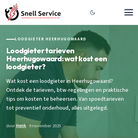
LOODGIETER HEERHUGOWAARD
Loodgieter tarieven
Heerhugowaard: wat kost een
loodgieter?
Wat kost een loodgieter in Heerhugowaard?
Ontdek de tarieven, btw-regelingen en praktische
tips om kosten te beheersen. Van spoedtarieven
tot preventief onderhoud, alles uitgelegd.
door
Henk
· 9 november 2025