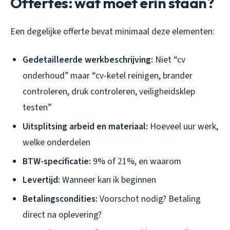
Offertes: wat moet erin staan?
Een degelijke offerte bevat minimaal deze elementen:
Gedetailleerde werkbeschrijving:
Niet “cv
onderhoud” maar “cv-ketel reinigen, brander
controleren, druk controleren, veiligheidsklep
testen”
Uitsplitsing arbeid en materiaal:
Hoeveel uur werk,
welke onderdelen
BTW-specificatie:
9% of 21%, en waarom
Levertijd:
Wanneer kan ik beginnen
Betalingscondities:
Voorschot nodig? Betaling
direct na oplevering?