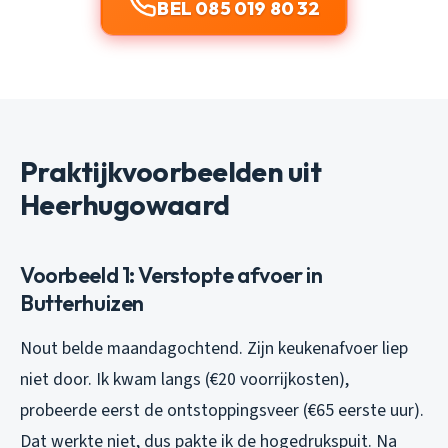
BEL 085 019 80 32
Praktijkvoorbeelden uit
Heerhugowaard
Voorbeeld 1: Verstopte afvoer in
Butterhuizen
Nout belde maandagochtend. Zijn keukenafvoer liep
niet door. Ik kwam langs (€20 voorrijkosten),
probeerde eerst de ontstoppingsveer (€65 eerste uur).
Dat werkte niet, dus pakte ik de hogedrukspuit. Na