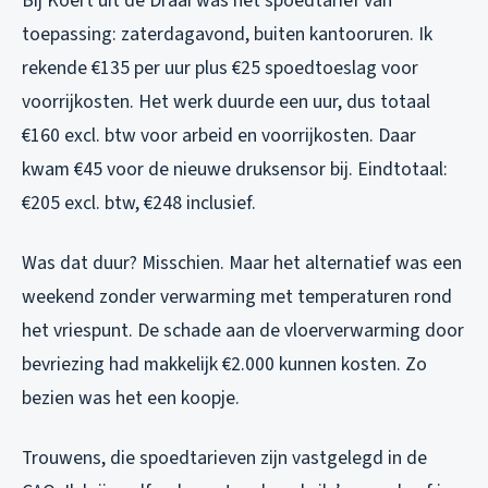
Bij Koert uit de Draai was het spoedtarief van
toepassing: zaterdagavond, buiten kantooruren. Ik
rekende €135 per uur plus €25 spoedtoeslag voor
voorrijkosten. Het werk duurde een uur, dus totaal
€160 excl. btw voor arbeid en voorrijkosten. Daar
kwam €45 voor de nieuwe druksensor bij. Eindtotaal:
€205 excl. btw, €248 inclusief.
Was dat duur? Misschien. Maar het alternatief was een
weekend zonder verwarming met temperaturen rond
het vriespunt. De schade aan de vloerverwarming door
bevriezing had makkelijk €2.000 kunnen kosten. Zo
bezien was het een koopje.
Trouwens, die spoedtarieven zijn vastgelegd in de