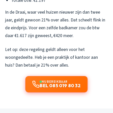
Totale btw: €1.197
In de Draai, waar veel huizen nieuwer zijn dan twee
jaar, geldt gewoon 21% over alles. Dat scheelt flink in
de eindprijs. Voor een zelfde badkamer zou de btw
daar €1.617 zijn geweest, €420 meer.
Let op: deze regeling geldt alleen voor het
woongedeelte. Heb je een praktijk of kantoor aan
huis? Dan betaal je 21% over alles.
NU BEREIKBAAR
BEL 085 019 80 32