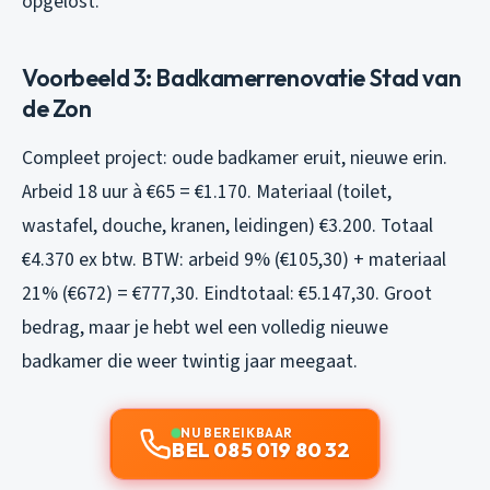
opgelost.
Voorbeeld 3: Badkamerrenovatie Stad van
de Zon
Compleet project: oude badkamer eruit, nieuwe erin.
Arbeid 18 uur à €65 = €1.170. Materiaal (toilet,
wastafel, douche, kranen, leidingen) €3.200. Totaal
€4.370 ex btw. BTW: arbeid 9% (€105,30) + materiaal
21% (€672) = €777,30. Eindtotaal: €5.147,30. Groot
bedrag, maar je hebt wel een volledig nieuwe
badkamer die weer twintig jaar meegaat.
NU BEREIKBAAR
BEL 085 019 80 32