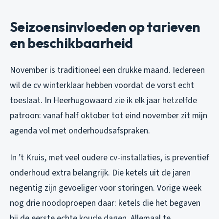
Seizoensinvloeden op tarieven
en beschikbaarheid
November is traditioneel een drukke maand. Iedereen
wil de cv winterklaar hebben voordat de vorst echt
toeslaat. In Heerhugowaard zie ik elk jaar hetzelfde
patroon: vanaf half oktober tot eind november zit mijn
agenda vol met onderhoudsafspraken.
In ’t Kruis, met veel oudere cv-installaties, is preventief
onderhoud extra belangrijk. Die ketels uit de jaren
negentig zijn gevoeliger voor storingen. Vorige week
nog drie noodoproepen daar: ketels die het begaven
bij de eerste echte koude dagen. Allemaal te